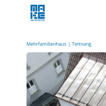
Mehrfamilienhaus | Tettnang