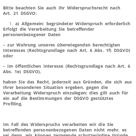
Bitte beachten Sie auch Ihr Widerspruchsrecht nach
Art. 21 DSGVO:
a) Allgemein: begründeter Widerspruch erforderlich
Erfolgt die Verarbeitung Sie betreffender
personenbezogener Daten
– zur Wahrung unseres überwiegenden berechtigten
Interesses (Rechtsgrundlage nach Art. 6 Abs. 1f) DSGVO)
oder
– im öffentlichen Interesse (Rechtsgrundlage nach Art. 6
Abs. 1e) DSGVO),
haben Sie das Recht, jederzeit aus Gründen, die sich aus
Ihrer besonderen Situation ergeben, gegen die
Verarbeitung Widerspruch einzulegen; dies gilt auch für
ein auf die Bestimmungen der DSGVO gestütztes
Profiling.
Im Fall des Widerspruchs verarbeiten wir die Sie
betreffenden personenbezogenen Daten nicht mehr, es
sei denn, wir können zwingende schutzwürdige Gründe