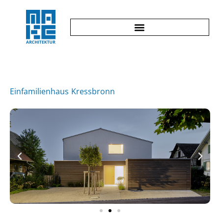
Einfamilienhaus Kressbronn